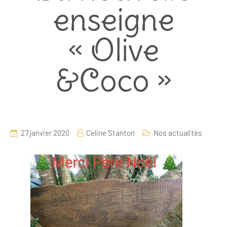
enseigne
« Olive
&Coco »
27 janvier 2020
Celine Stanton
Nos actualités