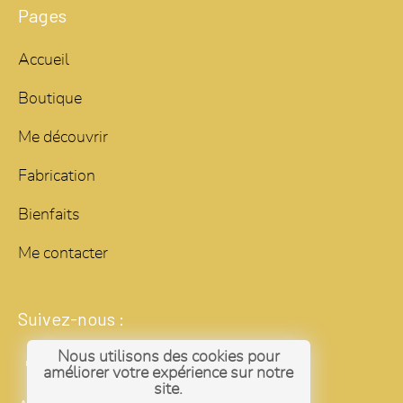
Pages
Accueil
Boutique
Me découvrir
Fabrication
Bienfaits
Me contacter
Suivez-nous :
Nous utilisons des cookies pour
améliorer votre expérience sur notre
site.