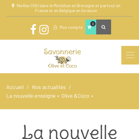
Nivillac (56) dans le Morbihan en Bretagne et partout en
France et en Belgique en livraison
0
Mon compte
Accueil
Nos actualités
La nouvelle enseigne « Olive &Coco »
La nouvelle