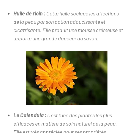
Huile de ricin :
Cette huile soulage les affections
de la peau par son action adoucissante et
cicatrisante. Elle produit une mousse crémeuse et
apporte une grande douceur au savon.
Le Calendula :
C’est l’une des plantes les plus
efficaces en matière de soin naturel de la peau.
Elle est très appréciée pour ses propriétés