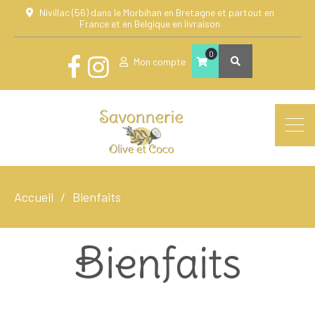
Nivillac (56) dans le Morbihan en Bretagne et partout en
France et en Belgique en livraison
0
Mon compte
Accueil
Bienfaits
Bienfaits