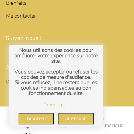
Bienfaits
Me contacter
Suivez-nous :
Nous utilisons des cookies pour
améliorer votre expérience sur notre
site.
Administrateur
Vous pouvez accepter ou refuser les
cookies de mesure d'audience.
Connexion
Si vous refusez, il ne restera que les
cookies indispensables au bon
fonctionnement du site.
En savoir plus
© 2023 Savonnerie Olive & Coco
J'ACCEPTE
JE REFUSE
Webdesign par
La Toile Numérique