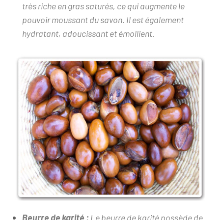
très riche en gras saturés, ce qui augmente le
pouvoir moussant du savon.
Il est également
hydratant, adoucissant et émollient.
Beurre de karité :
Le beurre de karité possède de