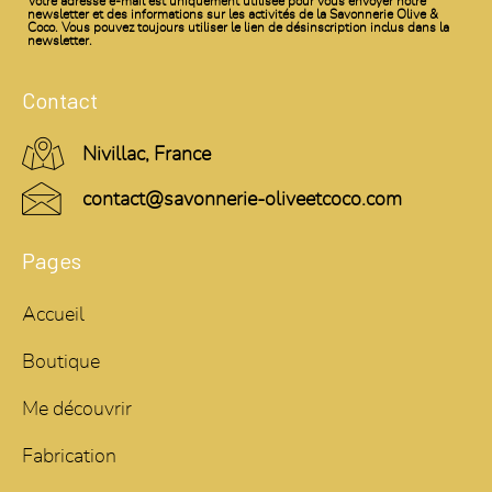
Votre adresse e-mail est uniquement utilisée pour vous envoyer notre
newsletter et des informations sur les activités de la Savonnerie Olive &
Coco. Vous pouvez toujours utiliser le lien de désinscription inclus dans la
newsletter.
Contact
Nivillac, France
contact@savonnerie-oliveetcoco.com
Pages
Accueil
Boutique
Me découvrir
Fabrication