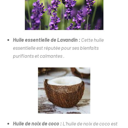
Huile essentielle de Lavandin :
Cette huile
essentielle est réputée pour ses bienfaits
purifiants et calmantes .
Huile de noix de coco :
L’huile de noix de coco est