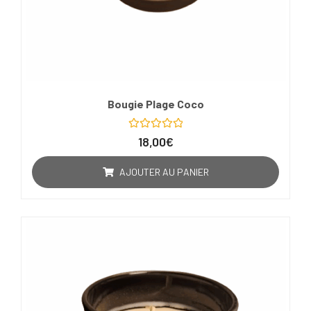
Bougie Plage Coco
Note
18,00
€
0
sur
5
AJOUTER AU PANIER