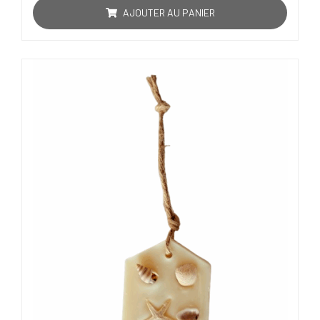
5
AJOUTER AU PANIER