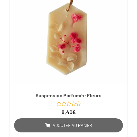
Suspension Parfumée Fleurs
Note
8,40
€
0
sur
5
AJOUTER AU PANIER