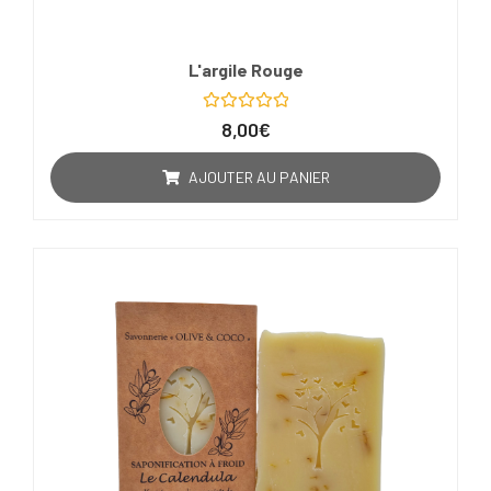
L'argile Rouge
Note
8,00
€
0
sur
5
AJOUTER AU PANIER