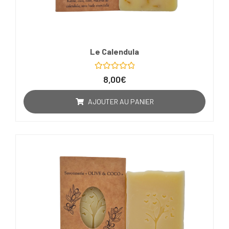
Le Calendula
Note
8,00
€
0
sur
5
AJOUTER AU PANIER