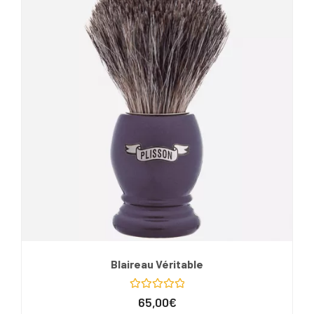
Blaireau Véritable
Note
65,00
€
0