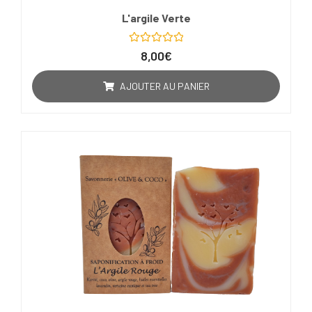
L'argile Verte
Note
8,00
€
0
sur
5
AJOUTER AU PANIER