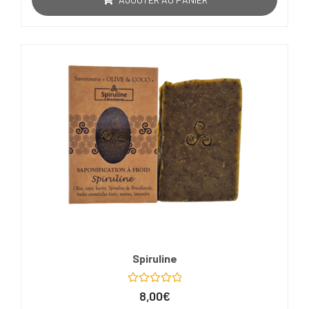
Spiruline
Note
8,00
€
0