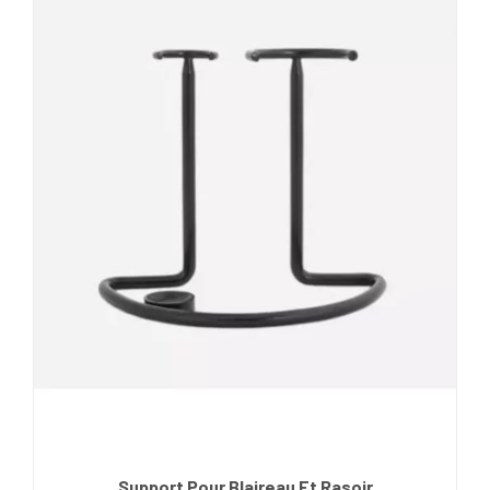
Support Pour Blaireau Et Rasoir