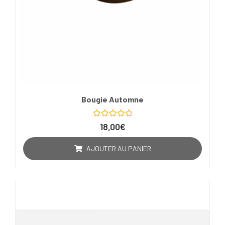
Bougie Automne
Note
18,00
€
0
sur
5
AJOUTER AU PANIER