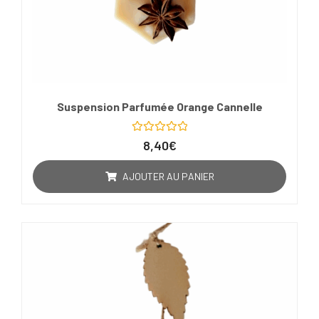
Suspension Parfumée Orange Cannelle
Note
8,40
€
0
sur
5
AJOUTER AU PANIER