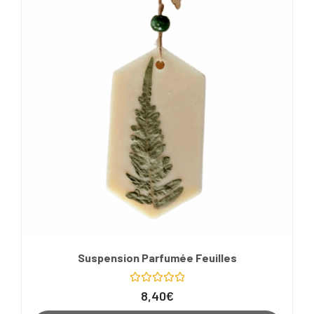
Suspension Parfumée Feuilles
Note
8,40
€
0
sur