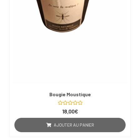
Bougie Moustique
Note
18,00
€
0
sur
5
AJOUTER AU PANIER