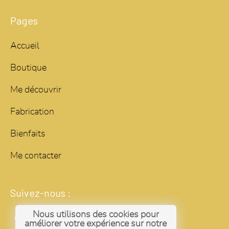
Pages
Accueil
Boutique
Me découvrir
Fabrication
Bienfaits
Me contacter
Suivez-nous :
Nous utilisons des cookies pour
améliorer votre expérience sur notre