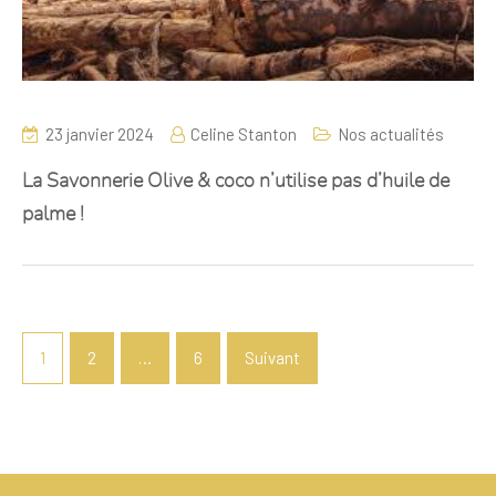
23 janvier 2024
Celine Stanton
Nos actualités
La Savonnerie Olive & coco n’utilise pas d’huile de
palme !
1
2
…
6
Suivant