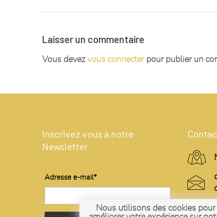
Laisser un commentaire
Vous devez
vous connecter
pour publier un co
Inscrivez vous à notre
Contac
Newsletter
Adresse e-mail*
Nous utilisons des cookies pour
améliorer votre expérience sur not