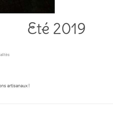
Eté 2019
alités
ns artisanaux !