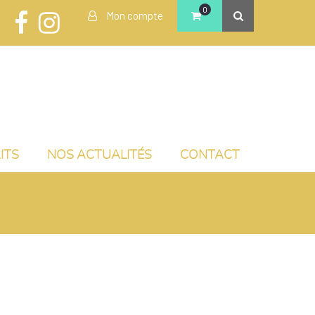
0
Mon compte
ITS
NOS ACTUALITÉS
CONTACT