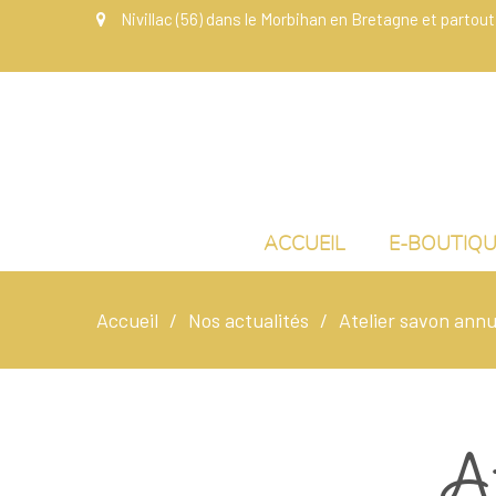
Nivillac (56) dans le Morbihan en Bretagne et partout
ACCUEIL
E-BOUTIQ
Accueil
Nos actualités
Atelier savon annu
A