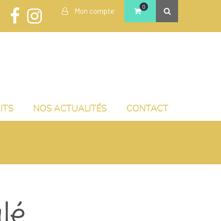
0
Mon compte
ITS
NOS ACTUALITÉS
CONTACT
lé