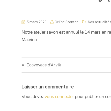
3 mars 2020
Celine Stanton
Nos actualité
Notre atelier savon est
annulé
le 14 mars en ra
Malvina.
Ecovoyage d’Arvik
Laisser un commentaire
Vous devez
vous connecter
pour publier un co