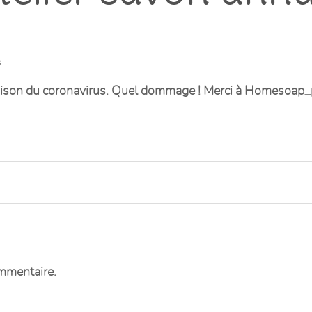
s
ison du coronavirus. Quel dommage ! Merci à Homesoap_pon
mmentaire.