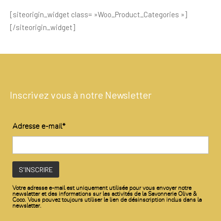
[siteorigin_widget class= »Woo_Product_Categories »]
[/siteorigin_widget]
Inscrivez vous à notre Newsletter
Adresse e-mail*
Votre adresse e-mail est uniquement utilisée pour vous envoyer notre
newsletter et des informations sur les activités de la Savonnerie Olive &
Coco. Vous pouvez toujours utiliser le lien de désinscription inclus dans la
newsletter.